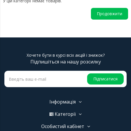
У цій категорії немає товарів.
Продовжити
Хочете бути в курсі всіх акцій і знижок?
Підпишіться на нашу розсилку
Підписатися
Інформація
Категорії
Особистий кабінет