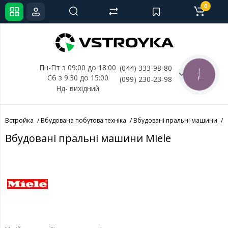
0
Пн-Пт з 09:00 до 18:00
(044) 333-98-80
КНОПКА
Сб з 9:30 до 15:00
(099) 230-23-98
СВЯЗИ
Нд- 
вихідний
Встройка
Вбудована побутова техніка
Вбудовані пральні машини
В
Вбудовані пральні машини Miele