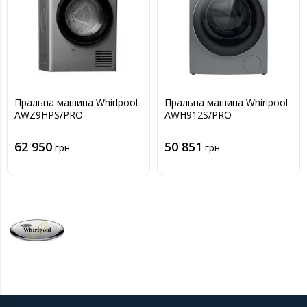
Пральна машина Whirlpool
Пральна машина Whirlpool
AWZ9HPS/PRO
AWH912S/PRO
62 950
50 851
грн
грн