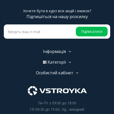
Хочете бути в курсі всіх акцій і знижок?
Підпишіться на нашу розсилку
Підписатися
Інформація
Категорії
Особистий кабінет
Пн-Пт з 09:00 до 18:00
Сб 09:30 до 15:00, Нд - вихідний