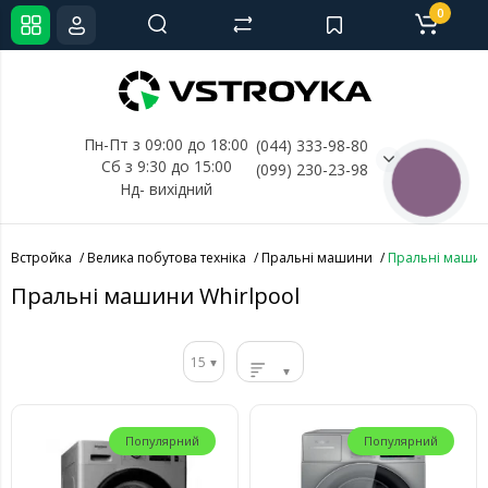
0
Пн-Пт з 09:00 до 18:00
(044) 333-98-80
Сб з 9:30 до 15:00
(099) 230-23-98
КНОПКА
Нд- 
вихідний
СВЯЗИ
Встройка
Велика побутова техніка
Пральні машини
Пральні машин
Пральні машини Whirlpool
15
Популярний
Популярний