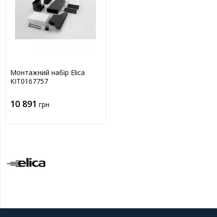
Монтажний набір Elica
KIT0167757
10 891
грн