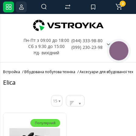
0
Пн-Пт з 09:00 до 18:00
(044) 333-98-80
Сб з 9:30 до 15:00
(099) 230-23-98
КНОПКА
Нд- 
вихідний
СВЯЗИ
Встройка
Вбудована побутова техніка
Аксесуари для вбудованої техн
Elica
15
Популярний