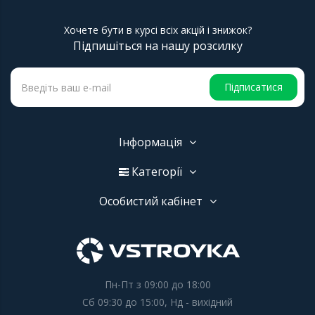
Хочете бути в курсі всіх акцій і знижок?
Підпишіться на нашу розсилку
Підписатися
Інформація
Категорії
Особистий кабінет
Пн-Пт з 09:00 до 18:00
Сб 09:30 до 15:00, Нд - вихідний