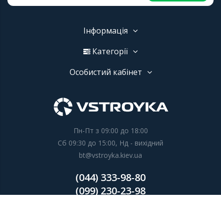
Інформація
Категорії
Особистий кабінет
Пн-Пт з 09:00 до 18:00
Сб 09:30 до 15:00, Нд - вихідний
bt@vstroyka.kiev.ua
(044) 333-98-80
(099) 230-23-98
Замовити дзвінок