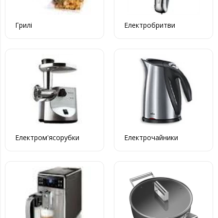
Грилі
Електробритви
Електром'ясорубки
Електрочайники