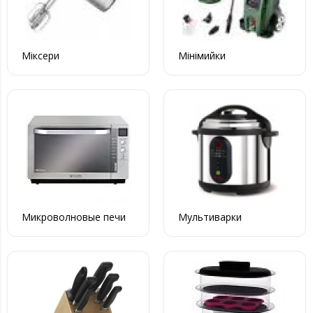
Міксери
Мінімийки
Микроволновые печи
Мультиварки