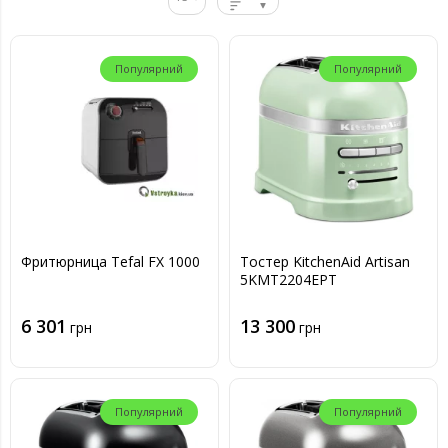
Популярний
Популярний
Фритюрница Tefal FX 1000
Тостер KitchenAid Artisan
5KMT2204EPT
6 301
13 300
грн
грн
Популярний
Популярний