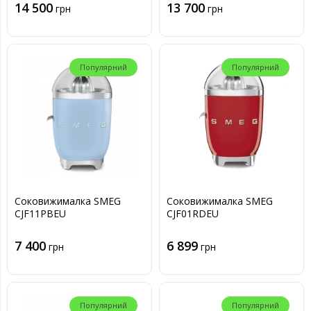
14 500
13 700
грн
грн
Популярний
Популярний
Соковижималка SMEG
Соковижималка SMEG
CJF11PBEU
CJF01RDEU
7 400
6 899
грн
грн
Популярний
Популярний