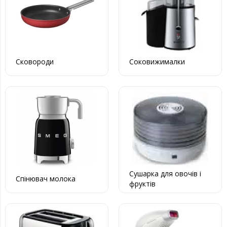
Сковороди
Соковижималки
Сушарка для овочів і
Спінювач молока
фруктів