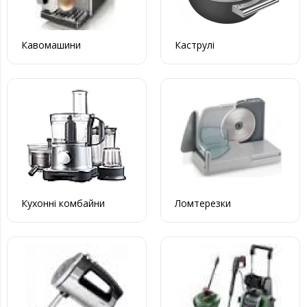
Кавомашини
Каструлі
Кухонні комбайни
Ломтерезки