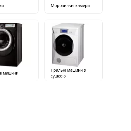
ки
Морозильні камери
Пральні машини з
ні машини
сушкою