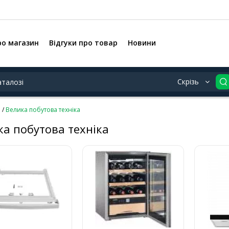
ро магазин
Відгуки про товар
Новини
Скрізь
Велика побутова техніка
ка побутова техніка