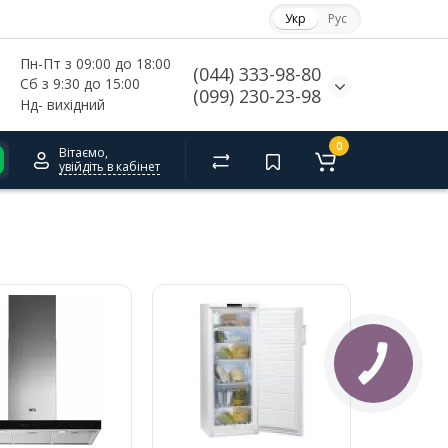
Укр
Рус
Пн-Пт з 09:00 до 18:00
(044) 333-98-80
Сб з 9:30 до 15:00
(099) 230-23-98
Нд- 
вихідний
0
Вітаємо,
увійдіть в кабінет