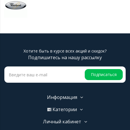
Хотите быть в курсе всех акций и скидок?
Подпишитесь на нашу рассылку
Подписаться
Информация
Категории
Личный кабинет