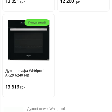
13 051
12 200
грн
грн
Популярный
Духова шафа Whirlpool
AKZ9 6240 NB
13 816
грн
Духові шафи Whirlpool