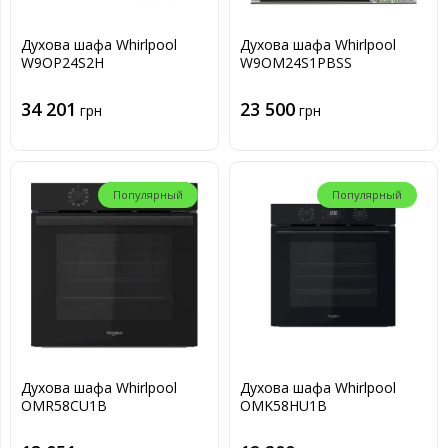
Духова шафа Whirlpool
Духова шафа Whirlpool
W9OP24S2H
W9OM24S1PBSS
34 201
23 500
грн
грн
Популярный
Популярный
Духова шафа Whirlpool
Духова шафа Whirlpool
OMR58CU1B
OMK58HU1B