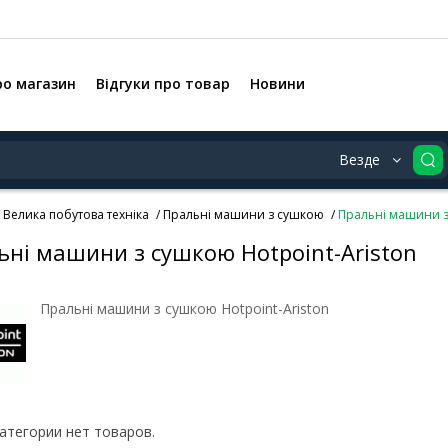
ро магазин
Відгуки про товар
Новини
Везде
Велика побутова техніка
Пральні машини з сушкою
Пральні машини з
ьні машини з сушкою Hotpoint-Ariston
Пральні машини з сушкою Hotpoint-Ariston
категории нет товаров.