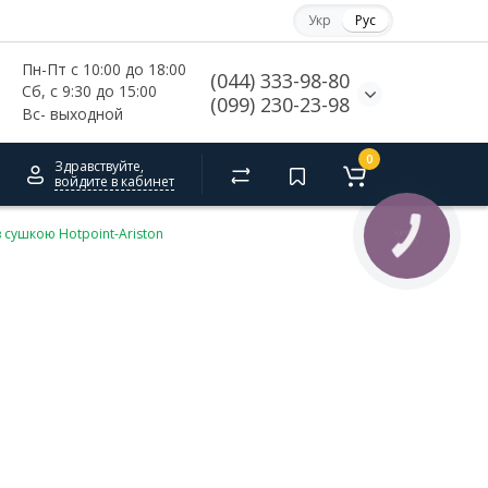
Укр
Рус
Пн-Пт с 10:00 до 18:00
(044) 333-98-80
Сб, с 
9:30 до 15:00
(099) 230-23-98
Вс- выходной
0
Здравствуйте,
войдите в кабинет
 сушкою Hotpoint-Ariston
КНОПКА
СВЯЗИ