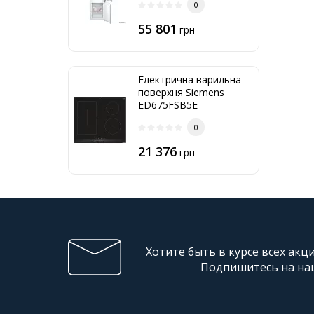
0
55 801
грн
Електрична варильна
поверхня Siemens
ED675FSB5E
0
21 376
грн
Хотите быть в курсе всех акц
Подпишитесь на на