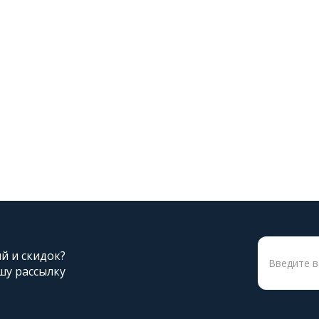
ий и скидок?
шу рассылку