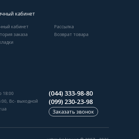
чный кабинет
чный кабинет
Рассылка
тория заказа
Возврат товара
кладки
(044) 333-98-80
о 18:00
(099) 230-23-98
5:00, Вс- выходной
v.ua
Заказать звонок