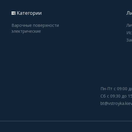
Категории
Ли
Варочные поверхности
Ли
электрические
Ис
За
Пн-Пт с 09:00 д
Сб с 09:30 до 1
bt@vstroyka.kie