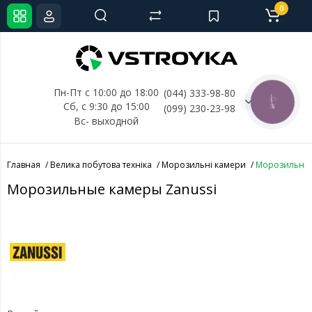
0
Пн-Пт с 10:00 до 18:00
(044) 333-98-80
КНОПКА
Сб, с 
9:30 до 15:00
(099) 230-23-98
СВЯЗИ
Вс- выходной
Главная
Велика побутова техніка
Морозильні камери
Морозильные
Морозильные камеры Zanussi