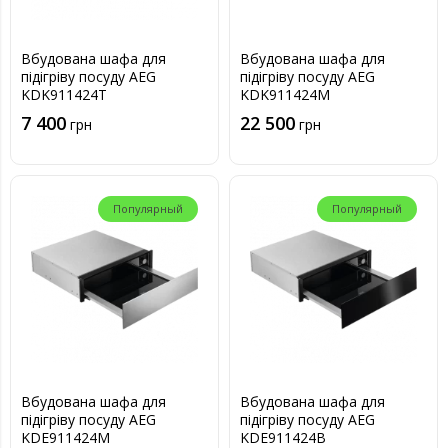
Вбудована шафа для
Вбудована шафа для
підігріву посуду AEG
підігріву посуду AEG
KDK911424T
KDK911424M
7 400
22 500
грн
грн
Популярный
Популярный
Вбудована шафа для
Вбудована шафа для
підігріву посуду AEG
підігріву посуду AEG
KDE911424M
KDE911424B