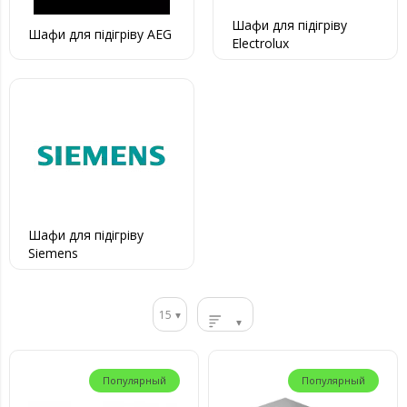
Шафи для підігріву
Шафи для підігріву AEG
Electrolux
Шафи для підігріву
Siemens
15
Популярный
Популярный