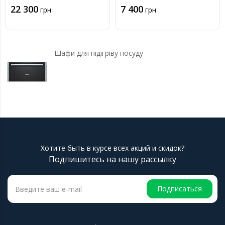
22 300
7 400
грн
грн
Шафи для підігріву посуду
Хотите быть в курсе всех акций и скидок?
Подпишитесь на нашу рассылку
Подписаться