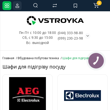
0
Пн-Пт с 10:00 до 18:00
(044) 333-98-80
Сб, с 
9:30 до 15:00
(099) 230-23-98
Вс- выходной
Главная
Вбудована побутова техніка
Шафи для підігріву посуду
КНОПКА
СВЯЗИ
Шафи для підігріву посуду