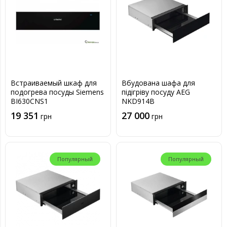
Встраиваемый шкаф для
Вбудована шафа для
подогрева посуды Siemens
підігріву посуду AEG
BI630CNS1
NKD914B
19 351
27 000
грн
грн
Популярный
Популярный