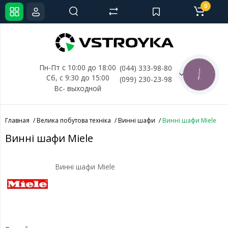
0
Пн-Пт с 10:00 до 18:00
(044) 333-98-80
КНОПКА
Сб, с 
9:30 до 15:00
(099) 230-23-98
СВЯЗИ
Вс- выходной
Главная
Велика побутова техніка
Винні шафи
Винні шафи Miele
Винні шафи Miele
Винні шафи Miele