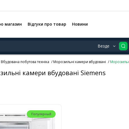
ро магазин
Відгуки про товар
Новини
Везде
Вбудована побутова техніка
Морозильні камери вбудовані
Морозильн
зильні камери вбудовані Siemens
Популярный