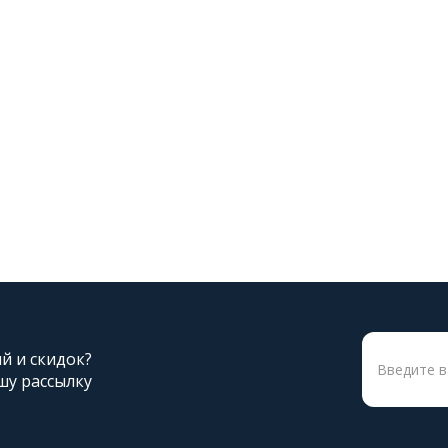
ий и скидок?
шу рассылку