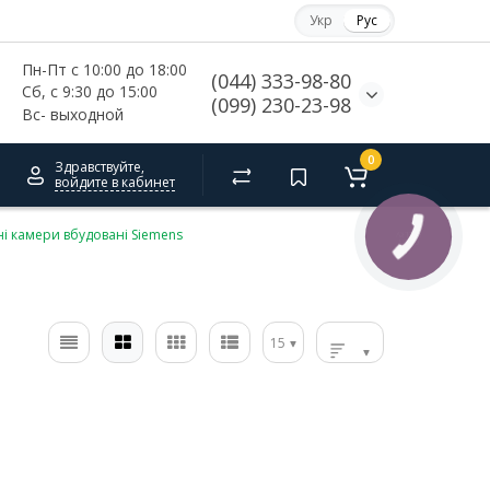
Укр
Рус
Пн-Пт с 10:00 до 18:00
(044) 333-98-80
Сб, с 
9:30 до 15:00
(099) 230-23-98
Вс- выходной
0
Здравствуйте,
войдите в кабинет
і камери вбудовані Siemens
КНОПКА
СВЯЗИ
15