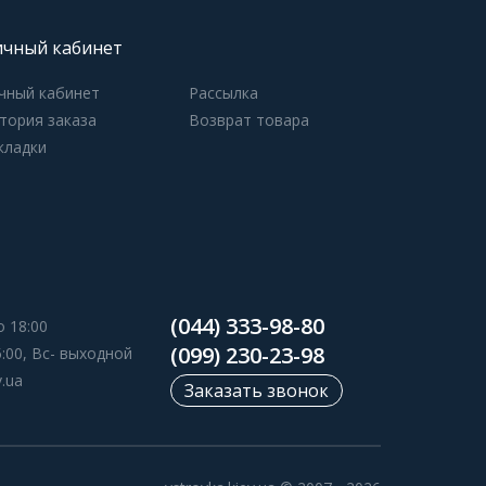
чный кабинет
чный кабинет
Рассылка
тория заказа
Возврат товара
кладки
(044) 333-98-80
о 18:00
(099) 230-23-98
5:00, Вс- выходной
v.ua
Заказать звонок