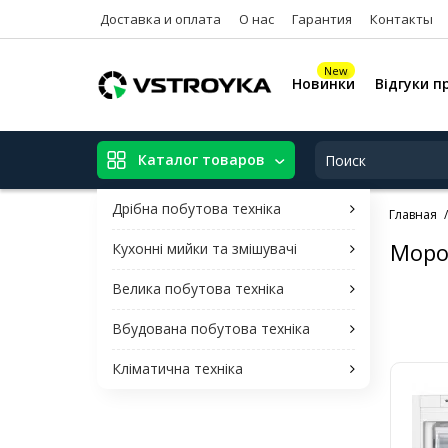
Доставка и оплата
О нас
Гарантия
Контакты
New
Новинки
Відгуки п
Каталог товаров
Дрібна побутова техніка
Главная
Моро
Кухонні мийки та змішувачі
Велика побутова техніка
Вбудована побутова техніка
Кліматична техніка