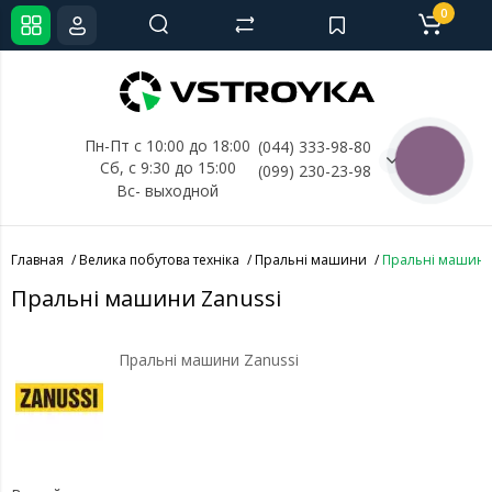
0
Пн-Пт с 10:00 до 18:00
(044) 333-98-80
КНОПКА
Сб, с 
9:30 до 15:00
(099) 230-23-98
СВЯЗИ
Вс- выходной
Главная
Велика побутова техніка
Пральні машини
Пральні машини
Пральні машини Zanussi
Пральні машини Zanussi