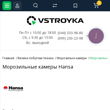
0
Пн-Пт с 10:00 до 18:00
(044) 333-98-80
КНОПКА
Сб, с 
9:30 до 15:00
(099) 230-23-98
СВЯЗИ
Вс- выходной
Главная
Велика побутова техніка
Морозильні камери
Морозильные
Морозильные камеры Hansa