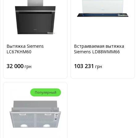
Вытяжка Siemens
Встраиваемая вытяжка
LC67KHM60
Siemens LD88WMM66
32 000
103 231
грн
грн
Популярный