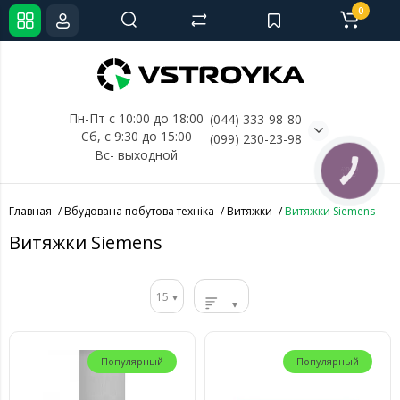
0
Пн-Пт с 10:00 до 18:00
(044) 333-98-80
Сб, с 
9:30 до 15:00
(099) 230-23-98
Вс- выходной
КНОПКА
СВЯЗИ
Главная
Вбудована побутова техніка
Витяжки
Витяжки Siemens
Витяжки Siemens
15
Популярный
Популярный