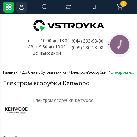
0
Пн-Пт с 10:00 до 18:00
(044) 333-98-80
КНОПКА
Сб, с 
9:30 до 15:00
(099) 230-23-98
СВЯЗИ
Вс- выходной
Главная
Дрібна побутова техніка
Електром'ясорубки
Електром'ясо
Електром'ясорубки Kenwood
Електром'ясорубки Kenwood