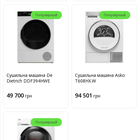
Популярный
Популярный
Сушильна машина De
Сушильна машина Asko
Dietrich DDF394HWE
T608HX.W
49 700
94 501
грн
грн
Популярный