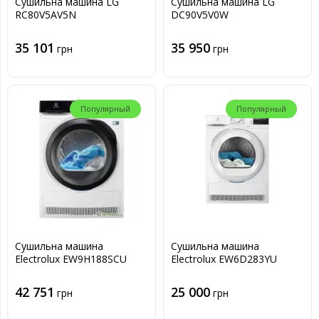
Сушильна машина LG
Сушильна машина LG
RC80V5AV5N
DC90V5V0W
35 101
35 950
грн
грн
Популярный
Популярный
Сушильна машина
Сушильна машина
Electrolux EW9H188SCU
Electrolux EW6D283YU
42 751
25 000
грн
грн