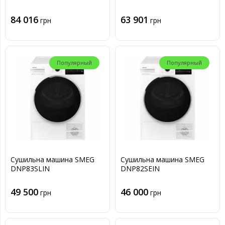
84 016
63 901
грн
грн
Популярный
Популярный
Сушильна машина SMEG
Сушильна машина SMEG
DNP83SLIN
DNP82SEIN
49 500
46 000
грн
грн