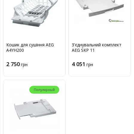
Кошик для сушіння AEG
З'єднувальний комплект
A4YH200
AEG SKP 11
2 750
4 051
грн
грн
Популярный