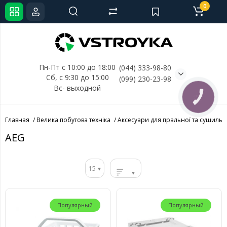
0
Пн-Пт с 10:00 до 18:00
(044) 333-98-80
Сб, с 
9:30 до 15:00
(099) 230-23-98
Вс- выходной
КНОПКА
СВЯЗИ
Главная
Велика побутова техніка
Аксесуари для пральної та сушиль
AEG
15
Популярный
Популярный