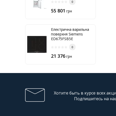
0
55 801
грн
Електрична варильна
поверхня Siemens
ED675FSB5E
0
21 376
грн
Хотите быть в курсе всех акц
Подпишитесь на на