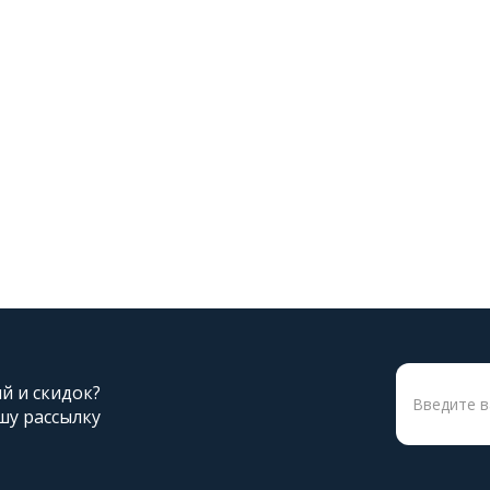
ий и скидок?
шу рассылку