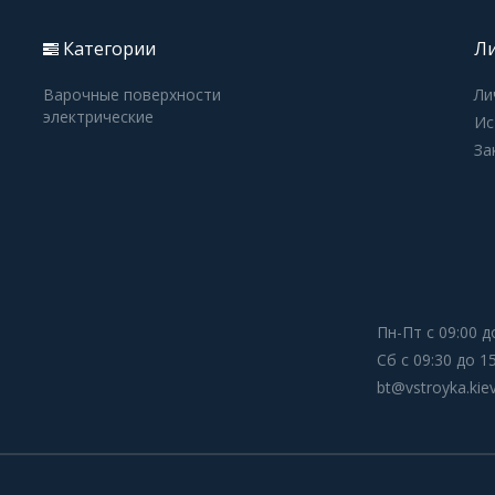
Категории
Ли
Варочные поверхности
Ли
электрические
Ис
За
Пн-Пт с 09:00 д
Сб с 09:30 до 1
bt@vstroyka.kie