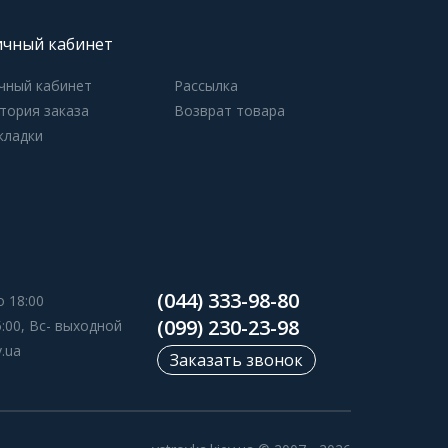
чный кабинет
чный кабинет
Рассылка
тория заказа
Возврат товара
кладки
(044) 333-98-80
о 18:00
(099) 230-23-98
5:00, Вс- выходной
v.ua
Заказать звонок