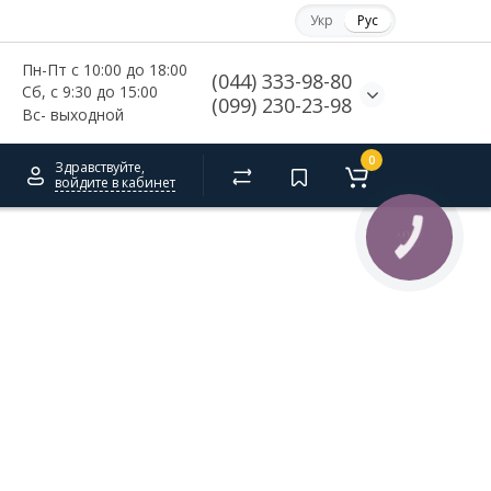
Укр
Рус
Пн-Пт с 10:00 до 18:00
(044) 333-98-80
Сб, с 
9:30 до 15:00
(099) 230-23-98
Вс- выходной
0
Здравствуйте,
войдите в кабинет
КНОПКА
СВЯЗИ