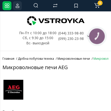
0
Пн-Пт с 10:00 до 18:00
(044) 333-98-80
КНОПКА
Сб, с 
9:30 до 15:00
(099) 230-23-98
СВЯЗИ
Вс- выходной
Главная
Дрібна побутова техніка
Микроволновые печи
Микроволн
Микроволновые печи AEG