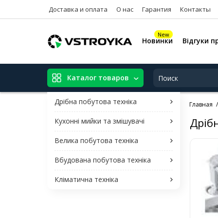
Доставка и оплата
О нас
Гарантия
Контакты
New
Новинки
Відгуки п
Каталог товаров
Дрібна побутова техніка
Главная
Дрібн
Кухонні мийки та змішувачі
Велика побутова техніка
Вбудована побутова техніка
Кліматична техніка