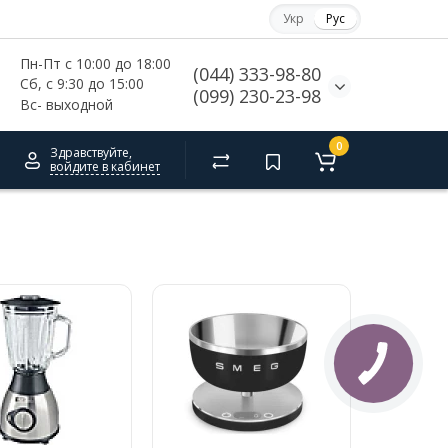
Укр
Рус
Пн-Пт с 10:00 до 18:00
(044) 333-98-80
Сб, с 
9:30 до 15:00
(099) 230-23-98
Вс- выходной
0
Здравствуйте,
войдите в кабинет