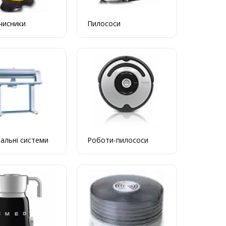
чисники
Пилососи
альні системи
Роботи-пилососи