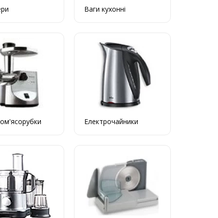
ери
Ваги кухонні
ом'ясорубки
Електрочайники