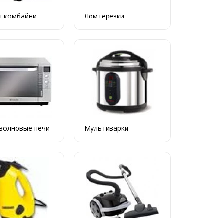
і комбайни
Ломтерезки
волновые печи
Мультиварки