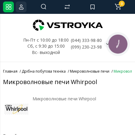
0
Пн-Пт с 10:00 до 18:00
(044) 333-98-80
КНОПКА
Сб, с 
9:30 до 15:00
(099) 230-23-98
СВЯЗИ
Вс- выходной
Главная
Дрібна побутова техніка
Микроволновые печи
Микроволно
Микроволновые печи Whirpool
Микроволновые печи Whirpool