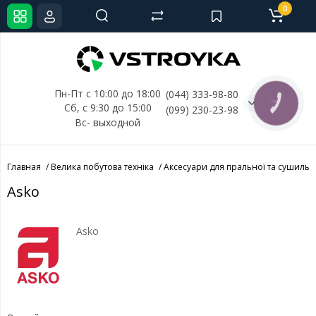
0
Пн-Пт с 10:00 до 18:00
(044) 333-98-80
КНОПКА
Сб, с 
9:30 до 15:00
(099) 230-23-98
СВЯЗИ
Вс- выходной
Главная
Велика побутова техніка
Аксесуари для пральної та сушиль
Asko
Asko