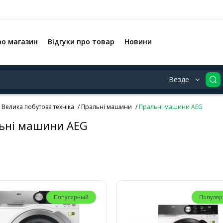
ро магазин
Відгуки про товар
Новини
Везде
Велика побутова техніка
Пральні машини
Пральні машини AEG
ьні машини AEG
Популярный
Популя