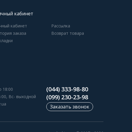
чный кабинет
чный кабинет
Рассылка
тория заказа
Возврат товара
кладки
(044) 333-98-80
о 18:00
(099) 230-23-98
5:00, Вс- выходной
v.ua
Заказать звонок