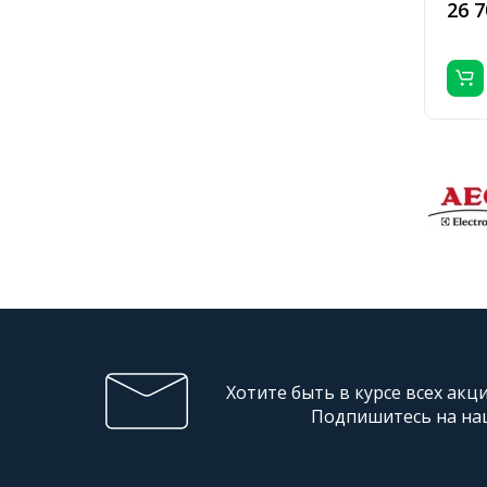
26 7
Хотите быть в курсе всех акц
Подпишитесь на на