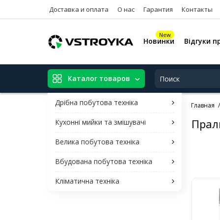
Доставка и оплата
О нас
Гарантия
Контакты
New
Новинки
Відгуки п
Каталог товаров
Дрібна побутова техніка
Главная
Прал
Кухонні мийки та змішувачі
Велика побутова техніка
Вбудована побутова техніка
Кліматична техніка