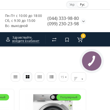
Укр
Рус
Пн-Пт с 10:00 до 18:00
(044) 333-98-80
Сб, с 
9:30 до 15:00
(099) 230-23-98
Вс- выходной
0
Здравствуйте,
войдите в кабинет
15
рный
Популярный