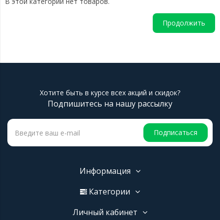
В этой категории нет товаров.
Продолжить
Хотите быть в курсе всех акций и скидок?
Подпишитесь на нашу рассылку
Подписаться
Информация
Категории
Личный кабинет