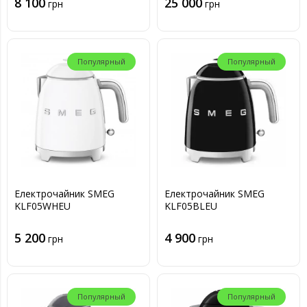
8 100
25 000
грн
грн
Популярный
Популярный
Електрочайник SMEG
Електрочайник SMEG
KLF05WHEU
KLF05BLEU
5 200
4 900
грн
грн
Популярный
Популярный