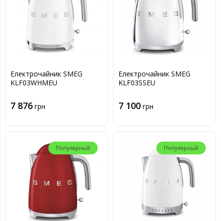
Електрочайник SMEG
Електрочайник SMEG
KLF03WHMEU
KLF03SSEU
7 876
7 100
грн
грн
Популярный
Популярный