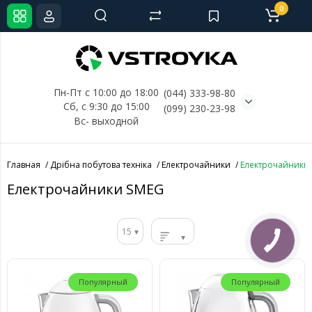
0
Пн-Пт с 10:00 до 18:00
(044) 333-98-80
Сб, с 
9:30 до 15:00
(099) 230-23-98
Вс- выходной
Главная
Дрібна побутова техніка
Електрочайники
Електрочайники
Електрочайники SMEG
15
Популярный
Популярный