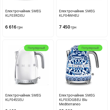
Електрочайник SMEG
Електрочайник SMEG
KLF03RDEU
KLF04WHEU
6 616
7 450
грн
грн
Популярный
Популярный
Електрочайник SMEG
Електрочайник SMEG
KLF04SSEU
KLF03DGBEU Blu
Mediterraneo