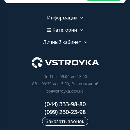
Информация
Категории
Личный кабинет
Пн-Пт с 09:00 до 18:00
Сб с 09:30 до 15:00, Вс- выходной
bt@vstroyka.kiev.ua
(044) 333-98-80
(099) 230-23-98
Заказать звонок