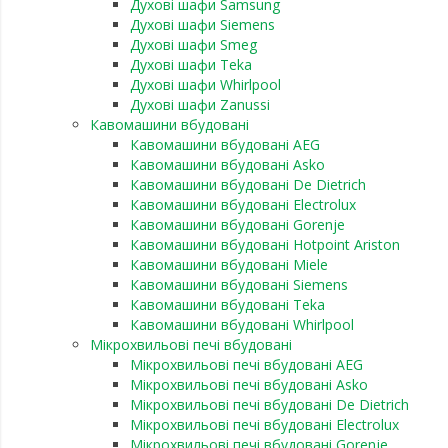
Духові шафи Samsung
Духові шафи Siemens
Духові шафи Smeg
Духові шафи Teka
Духові шафи Whirlpool
Духові шафи Zanussi
Кавомашини вбудовані
Кавомашини вбудовані AEG
Кавомашини вбудовані Asko
Кавомашини вбудовані De Dietrich
Кавомашини вбудовані Electrolux
Кавомашини вбудовані Gorenje
Кавомашини вбудовані Hotpoint Ariston
Кавомашини вбудовані Miele
Кавомашини вбудовані Siemens
Кавомашини вбудовані Teka
Кавомашини вбудовані Whirlpool
Мікрохвильові печі вбудовані
Мікрохвильові печі вбудовані AEG
Мікрохвильові печі вбудовані Asko
Мікрохвильові печі вбудовані De Dietrich
Мікрохвильові печі вбудовані Electrolux
Мікрохвильові печі вбудовані Gorenje