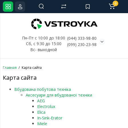
0
Пн-Пт с 10:00 до 18:00
(044) 333-98-80
Сб, с 
9:30 до 15:00
(099) 230-23-98
Вс- выходной
Главная
Карта сайта
Карта сайта
Вбудована побутова техніка
Аксесуари для вбудованої техніки
AEG
Electrolux
Elica
In-Sink-Erator
Miele