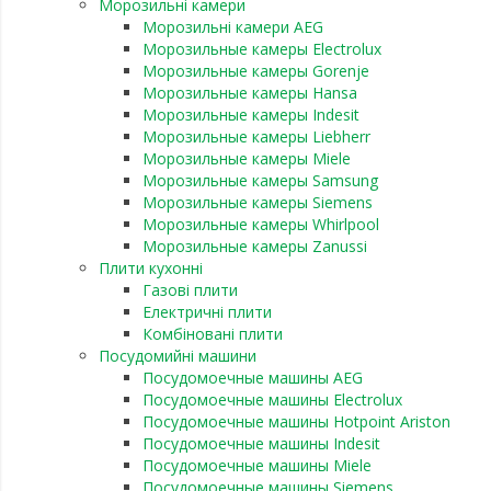
Морозильні камери
Морозильні камери AEG
Морозильные камеры Electrolux
Морозильные камеры Gorenje
Морозильные камеры Hansa
Морозильные камеры Indesit
Морозильные камеры Liebherr
Морозильные камеры Miele
Морозильные камеры Samsung
Морозильные камеры Siemens
Морозильные камеры Whirlpool
Морозильные камеры Zanussi
Плити кухонні
Газові плити
Електричні плити
Комбіновані плити
Посудомийні машини
Посудомоечные машины AEG
Посудомоечные машины Electrolux
Посудомоечные машины Hotpoint Ariston
Посудомоечные машины Indesit
Посудомоечные машины Miele
Посудомоечные машины Siemens