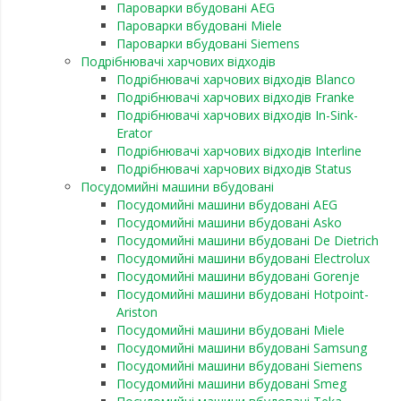
Пароварки вбудовані AEG
Пароварки вбудовані Miele
Пароварки вбудовані Siemens
Подрібнювачі харчових відходів
Подрібнювачі харчових відходів Blanco
Подрібнювачі харчових відходів Franke
Подрібнювачі харчових відходів In-Sink-
Erator
Подрібнювачі харчових відходів Interline
Подрібнювачі харчових відходів Status
Посудомийні машини вбудовані
Посудомийні машини вбудовані AEG
Посудомийні машини вбудовані Asko
Посудомийні машини вбудовані De Dietrich
Посудомийні машини вбудовані Electrolux
Посудомийні машини вбудовані Gorenje
Посудомийні машини вбудовані Hotpoint-
Ariston
Посудомийні машини вбудовані Miele
Посудомийні машини вбудовані Samsung
Посудомийні машини вбудовані Siemens
Посудомийні машини вбудовані Smeg