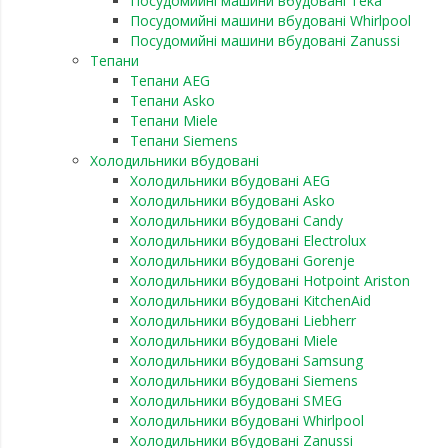
Посудомийні машини вбудовані Teka
Посудомийні машини вбудовані Whirlpool
Посудомийні машини вбудовані Zanussi
Тепани
Тепани AEG
Тепани Asko
Тепани Miele
Тепани Siemens
Холодильники вбудовані
Холодильники вбудовані AEG
Холодильники вбудовані Asko
Холодильники вбудовані Candy
Холодильники вбудовані Electrolux
Холодильники вбудовані Gorenje
Холодильники вбудовані Hotpoint Ariston
Холодильники вбудовані KitchenAid
Холодильники вбудовані Liebherr
Холодильники вбудовані Miele
Холодильники вбудовані Samsung
Холодильники вбудовані Siemens
Холодильники вбудовані SMEG
Холодильники вбудовані Whirlpool
Холодильники вбудовані Zanussi