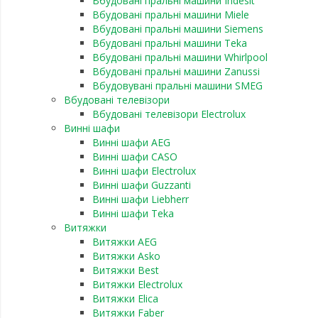
Вбудовані пральні машини Indesit
Вбудовані пральні машини Miele
Вбудовані пральні машини Siemens
Вбудовані пральні машини Teka
Вбудовані пральні машини Whirlpool
Вбудовані пральні машини Zanussi
Вбудовувані пральні машини SMEG
Вбудовані телевізори
Вбудовані телевізори Electrolux
Винні шафи
Винні шафи AEG
Винні шафи CASO
Винні шафи Electrolux
Винні шафи Guzzanti
Винні шафи Liebherr
Винні шафи Teka
Витяжки
Витяжки AEG
Витяжки Asko
Витяжки Best
Витяжки Electrolux
Витяжки Elica
Витяжки Faber