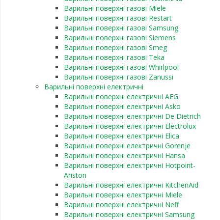
Варильні поверхні газові Miele
Варильні поверхні газові Restart
Варильні поверхні газові Samsung
Варильні поверхні газові Siemens
Варильні поверхні газові Smeg
Варильні поверхні газові Teka
Варильні поверхні газові Whirlpool
Варильні поверхні газові Zanussi
Варильні поверхні електричні
Варильні поверхні електричні AEG
Варильні поверхні електричні Asko
Варильні поверхні електричні De Dietrich
Варильні поверхні електричні Electrolux
Варильні поверхні електричні Elica
Варильні поверхні електричні Gorenje
Варильні поверхні електричні Hansa
Варильні поверхні електричні Hotpoint-
Ariston
Варильні поверхні електричні KitchenAid
Варильні поверхні електричні Miele
Варильні поверхні електричні Neff
Варильні поверхні електричні Samsung