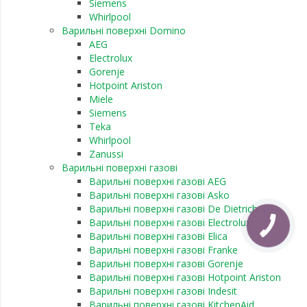
Siemens
Whirlpool
Варильні поверхні Domino
AEG
Electrolux
Gorenje
Hotpoint Ariston
Miele
Siemens
Teka
Whirlpool
Zanussi
Варильні поверхні газові
Варильні поверхні газові AEG
Варильні поверхні газові Asko
Варильні поверхні газові De Dietrich
Варильні поверхні газові Electrolux
Варильні поверхні газові Elica
Варильні поверхні газові Franke
Варильні поверхні газові Gorenje
Варильні поверхні газові Hotpoint Ariston
Варильні поверхні газові Indesit
Варильні поверхні газові KitchenAid