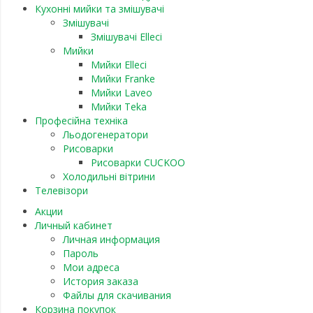
Кухонні мийки та змішувачі
Змішувачі
Змішувачі Elleci
Мийки
Мийки Elleci
Мийки Franke
Мийки Laveo
Мийки Teka
Професійна техніка
Льодогенератори
Рисоварки
Рисоварки CUCKOO
Холодильні вітрини
Телевізори
Акции
Личный кабинет
Личная информация
Пароль
Мои адреса
История заказа
Файлы для скачивания
Корзина покупок