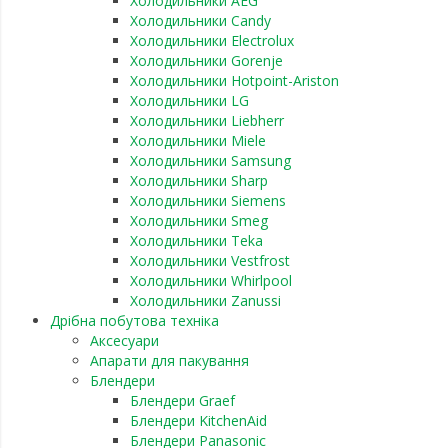
Холодильники AEG
Холодильники Candy
Холодильники Electrolux
Холодильники Gorenje
Холодильники Hotpoint-Ariston
Холодильники LG
Холодильники Liebherr
Холодильники Miele
Холодильники Samsung
Холодильники Sharp
Холодильники Siemens
Холодильники Smeg
Холодильники Teka
Холодильники Vestfrost
Холодильники Whirlpool
Холодильники Zanussi
Дрібна побутова техніка
Аксесуари
Апарати для пакування
Блендери
Блендери Graef
Блендери KitchenAid
Блендери Panasonic