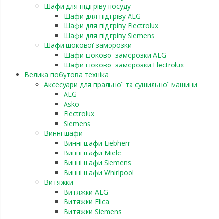
Шафи для підігріву посуду
Шафи для підігріву AEG
Шафи для підігріву Electrolux
Шафи для підігріву Siemens
Шафи шокової заморозки
Шафи шокової заморозки AEG
Шафи шокової заморозки Electrolux
Велика побутова техніка
Аксесуари для пральної та сушильної машини
AEG
Asko
Electrolux
Siemens
Винні шафи
Винні шафи Liebherr
Винні шафи Miele
Винні шафи Siemens
Винні шафи Whirlpool
Витяжки
Витяжки AEG
Витяжки Elica
Витяжки Siemens