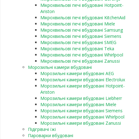
Мікрохвильові печі вбудовані Hotpoint-
Ariston
Мікрохвильові печі вбудовані KitchenAid
Мікрохвильові печі вбудовані Miele
Мікрохвильові печі вбудовані Samsung
Мікрохвильові печі вбудовані Siemens
Мікрохвильові печі вбудовані SMEG
Мікрохвильові печі вбудовані Teka
Мікрохвильові печі вбудовані Whirlpool
Мікрохвильові печі вбудовані Zanussi
Морозильні камери вбудовані
Морозильні камери вбудовані AEG
Морозильні камери вбудовані Electrolux
Морозильні камери вбудовані Hotpoint-
Ariston
Морозильні камери вбудовані Liebherr
Морозильні камери вбудовані Miele
Морозильні камери вбудовані Siemens
Морозильні камери вбудовані Whirlpool
Морозильні камери вбудовані Zanussi
Підігрівачі їжі
Пароварки вбудовані