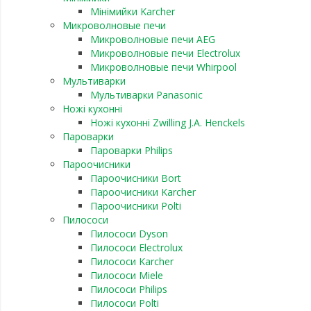
Мінімийки Karcher
Микроволновые печи
Микроволновые печи AEG
Микроволновые печи Electrolux
Микроволновые печи Whirpool
Мультиварки
Мультиварки Panasonic
Ножі кухонні
Ножі кухонні Zwilling J.A. Henckels
Пароварки
Пароварки Philips
Пароочисники
Пароочисники Bort
Пароочисники Karcher
Пароочисники Polti
Пилососи
Пилососи Dyson
Пилососи Electrolux
Пилососи Karcher
Пилососи Miele
Пилососи Philips
Пилососи Polti