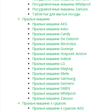
Посудомоечные машины Whirlpool
Посудомоечные машины Zanussi
Таблетки для мытья посуды
Пральні машини
Пральні машини AEG
Пральні машини Asko
Пральні машини Candy
Пральні машини De Dietrich
Пральні машини Electrolux
Пральні машини Gorenje
Пральні машини Hotpoint Ariston
Пральні машини Indesit
Пральні машини LG
Пральні машини Maytag
Пральні машини Miele
Пральні машини Samsung
Пральні машини Siemens
Пральні машини SMEG
Пральні машини Whirlpool
Пральні машини Zanussi
Пральні машини з сушкою
Пральні машини з сушкою AEG