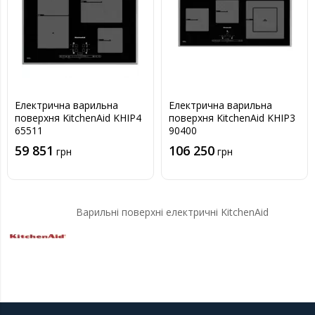
Електрична варильна
Електрична варильна
поверхня KitchenAid KHIP4
поверхня KitchenAid KHIP3
65511
90400
59 851
106 250
грн
грн
Варильні поверхні електричні KitchenAid