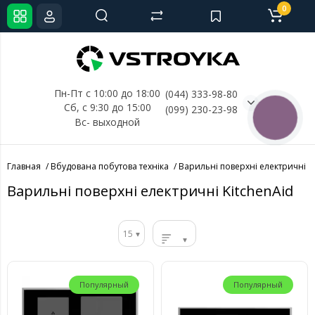
0
Пн-Пт с 10:00 до 18:00
(044) 333-98-80
Сб, с 
9:30 до 15:00
(099) 230-23-98
КНОПКА
Вс- выходной
СВЯЗИ
Главная
Вбудована побутова техніка
Варильні поверхні електричні
Варильні поверхні електричні KitchenAid
15
Популярный
Популярный