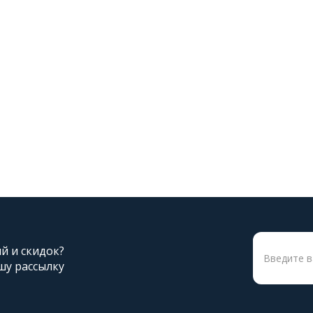
ий и скидок?
шу рассылку