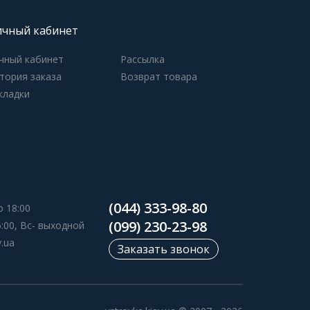
чный кабинет
чный кабинет
Рассылка
тория заказа
Возврат товара
кладки
(044) 333-98-80
о 18:00
(099) 230-23-98
5:00, Вс- выходной
v.ua
Заказать звонок