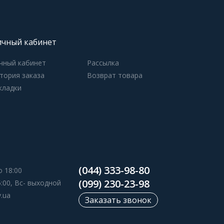
чный кабинет
чный кабинет
Рассылка
тория заказа
Возврат товара
кладки
(044) 333-98-80
о 18:00
(099) 230-23-98
5:00, Вс- выходной
v.ua
Заказать звонок