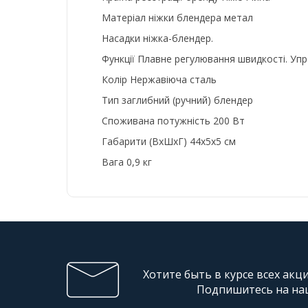
Матеріал ніжки блендера метал
Насадки ніжка-блендер.
Функції Плавне регулювання швидкості. Упр
Колір Нержавіюча сталь
Тип заглибний (ручний) блендер
Споживана потужність 200 Вт
Габарити (ВхШхГ) 44x5x5 см
Вага 0,9 кг
Хотите быть в курсе всех акц
Подпишитесь на на