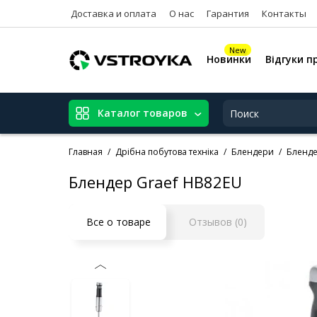
Доставка и оплата
О нас
Гарантия
Контакты
New
Новинки
Відгуки п
Каталог товаров
Главная
Дрібна побутова техніка
Блендери
Бленде
Блендер Graef HB82EU
Все о товаре
Отзывов (0)