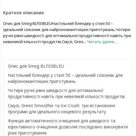
Краткое описание
Опис для Smeg BLF03BLEUНастільний блендер у стилі 50 –
ідеальний союзник для найрізноманітніших приготувань.Чотири
ручні рівні швидкості для оптимальної продуктивності навіть при
невеликій кількості продуктів.Смузі, Gree...
Читать далее...
Опис для Smeg BLF03BLEU
Настільний блендер у стилі 50 – ідеальний союзник для
найрізноманітніших приготувань.
Чотири ручні рівні швидкості для оптимальної
продуктивності навіть при невеликій кількості продуктів.
Смузі, Green Smoothie та Ice-Crush: три встановлені
програми для ідеального кінцевого результату
Функція автоматичного очищення для швидкого та
ефективного очищення дозволяє послідовно виконувати
різні приготування.