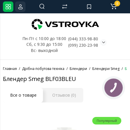
0
Пн-Пт с 10:00 до 18:00
(044) 333-98-80
Сб, с 
9:30 до 15:00
(099) 230-23-98
Вс- выходной
Главная
Дрібна побутова техніка
Блендери
Блендери Smeg
Бл
Блендер Smeg BLF03BLEU
КНОПКА
СВЯЗИ
Все о товаре
Отзывов (0)
Популярный