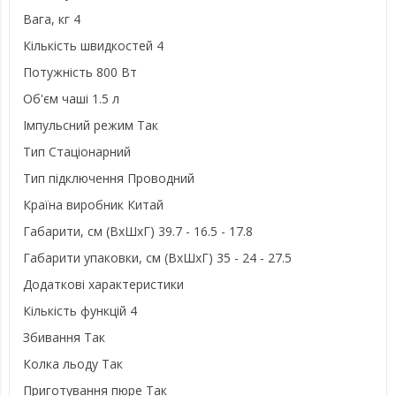
Вага, кг 4
Кількість швидкостей 4
Потужність 800 Вт
Об'єм чаші 1.5 л
Імпульсний режим Так
Тип Стаціонарний
Тип підключення Проводний
Країна виробник Китай
Габарити, см (ВхШхГ) 39.7 - 16.5 - 17.8
Габарити упаковки, см (ВхШхГ) 35 - 24 - 27.5
Додаткові характеристики
Кількість функцій 4
Збивання Так
Колка льоду Так
Приготування пюре Так