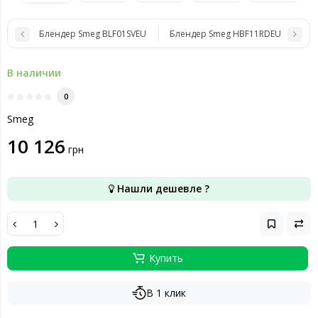
Блендер Smeg BLF01SVEU
Блендер Smeg HBF11RDEU
В наличии
0
Smeg
10 126
грн
Нашли дешевле ?
Купить
В 1 клик