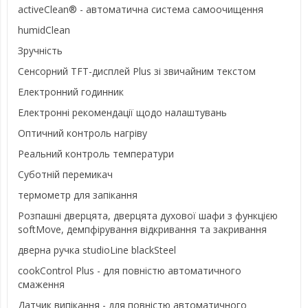
activeClean® - автоматична система самоочищення
humidClean
Зручність
Сенсорний TFT-дисплей Plus зі звичайним текстом
Електронний годинник
Електронні рекомендації щодо налаштувань
Оптичний контроль нагріву
Реальний контроль температури
Суботній перемикач
термометр для запікання
Розпашні дверцята, дверцята духової шафи з функцією
softMove, демпфірування відкривання та закривання
дверна ручка studioLine blackSteel
cookControl Plus - для повністю автоматичного
смаження
Датчик випікання - для повністю автоматичного