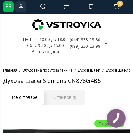
0
Пн-Пт с 10:00 до 18:00
(044) 333-98-80
Сб, с 
9:30 до 15:00
(099) 230-23-98
Вс- выходной
Главная
Вбудована побутова техніка
Духові шафи
Духові шафи S
Духова шафа Siemens CN878G4B6
Все о товаре
Отзывов (0)
Популярный