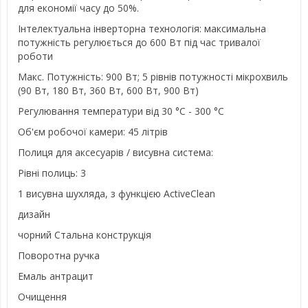
для економії часу до 50%.
Інтелектуальна інверторна технологія: максимальна
потужність регулюється до 600 Вт під час тривалої
роботи
Макс. Потужність: 900 Вт; 5 рівнів потужності мікрохвиль
(90 Вт, 180 Вт, 360 Вт, 600 Вт, 900 Вт)
Регулювання температури від 30 °C - 300 °C
Об'єм робочої камери: 45 літрів
Полиця для аксесуарів / висувна система:
Рівні полиць: 3
1 висувна шухляда, з функцією ActiveClean
дизайн
чорний Стальна конструкція
Поворотна ручка
Емаль антрацит
Очищення