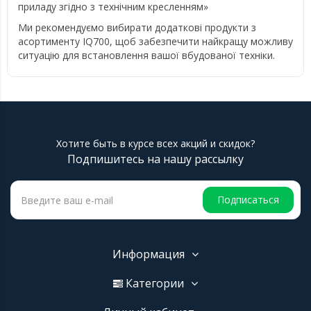
приладу згідно з технічним кресленням»
Ми рекомендуємо вибирати додаткові продукти з
асортименту IQ700, щоб забезпечити найкращу можливу
ситуацію для встановлення вашої вбудованої техніки.
Хотите быть в курсе всех акций и скидок?
Подпишитесь на нашу рассылку
Подписаться
Информация
Категории