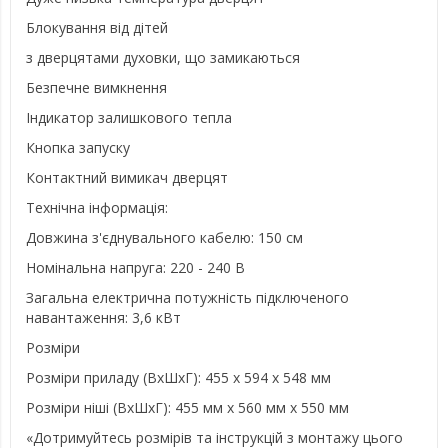
Блокування від дітей
з дверцятами духовки, що замикаються
Безпечне вимкнення
Індикатор залишкового тепла
Кнопка запуску
Контактний вимикач дверцят
Технічна інформація:
Довжина з'єднувального кабелю: 150 см
Номінальна напруга: 220 - 240 В
Загальна електрична потужність підключеного
навантаження: 3,6 кВт
Розміри
Розміри приладу (ВхШхГ): 455 x 594 x 548 мм
Розміри ніші (ВхШхГ): 455 мм x 560 мм x 550 мм
«Дотримуйтесь розмірів та інструкцій з монтажу цього