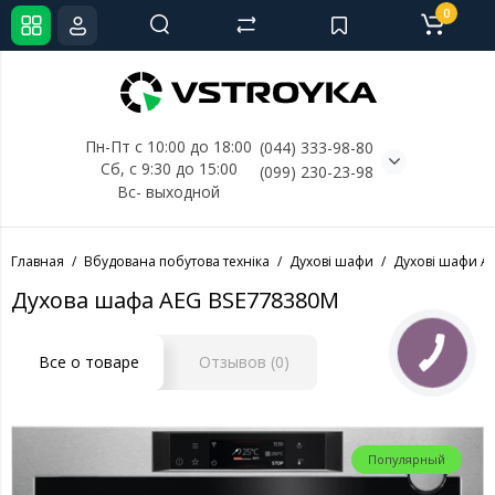
0
Пн-Пт с 10:00 до 18:00
(044) 333-98-80
Сб, с 
9:30 до 15:00
(099) 230-23-98
Вс- выходной
Главная
Вбудована побутова техніка
Духові шафи
Духові шафи A
Духова шафа AEG BSE778380M
Все о товаре
Отзывов (0)
Популярный