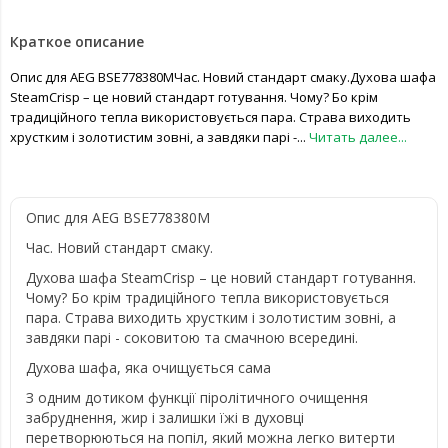
Краткое описание
Опис для AEG BSE778380MЧас. Новий стандарт смаку.Духова шафа
SteamCrisp – це новий стандарт готування. Чому? Бо крім
традиційного тепла використовується пара. Страва виходить
хрустким і золотистим зовні, а завдяки парі -...
Читать далее...
Опис для AEG BSE778380M
Час. Новий стандарт смаку.
Духова шафа SteamCrisp – це новий стандарт готування.
Чому? Бо крім традиційного тепла використовується
пара. Страва виходить хрустким і золотистим зовні, а
завдяки парі - соковитою та смачною всередині.
Духова шафа, яка очищується сама
З одним дотиком функції піролітичного очищення
забруднення, жир і залишки їжі в духовці
перетворюються на попіл, який можна легко витерти