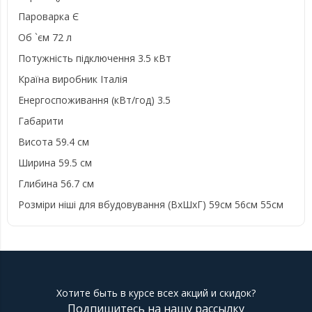
Пароварка Є
Об `єм 72 л
Потужність підключення 3.5 кВт
Країна виробник Італія
Енергоспоживання (кВт/год) 3.5
Габарити
Висота 59.4 см
Ширина 59.5 см
Глибина 56.7 см
Розміри ніші для вбудовування (ВхШхГ) 59см 56см 55см
Хотите быть в курсе всех акций и скидок?
Подпишитесь на нашу рассылку