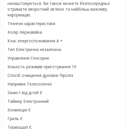
налаштовуються. Ви також можете безпосередньо
отримати зворотний зв'язок та найбільш важливу
інформацію.
Технічні характеристики
Колір Нержавійка
Клас енергоспоживання А +
Тип Електрична незалежна
Управління Сенсорне
Кількість режимів приготування 19
Спосіб очищення духовки Піроліз
Напрямні Телескопічні
Захист від дітей Є
Таймер Електронний
Конвекція Є
Гриль Є
Термощуп Є