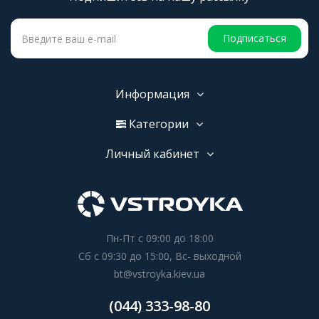
Подписаться
Информация
Категории
Личный кабинет
Пн-Пт с 09:00 до 18:00
Сб с 09:30 до 15:00, Вс- выходной
bt@vstroyka.kiev.ua
(044) 333-98-80