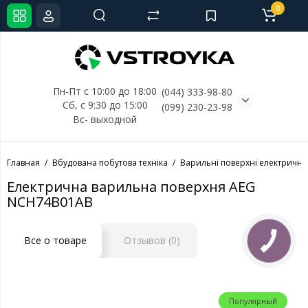
0
Пн-Пт с 10:00 до 18:00
(044) 333-98-80
Сб, с 
9:30 до 15:00
(099) 230-23-98
Вс- выходной
Главная
Вбудована побутова техніка
Варильні поверхні електричні
Електрична варильна поверхня AEG
NCH74B01AB
Все о товаре
Отзывов (0)
Популярный