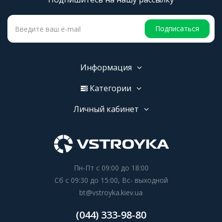
Подписаться
Информация
Категории
Личный кабинет
Пн-Пт с 09:00 до 18:00
Сб с 09:30 до 15:00, Вс- выходной
bt@vstroyka.kiev.ua
(044) 333-98-80