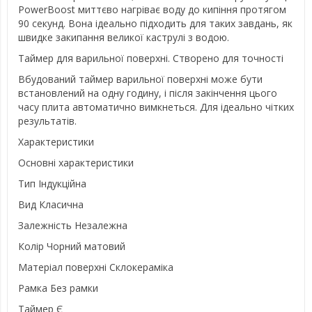
PowerBoost миттєво нагріває воду до кипіння протягом
90 секунд. Вона ідеально підходить для таких завдань, як
швидке закипання великої каструлі з водою.
Таймер для варильної поверхні. Створено для точності
Вбудований таймер варильної поверхні може бути
встановлений на одну годину, і після закінчення цього
часу плита автоматично вимкнеться. Для ідеально чітких
результатів.
Характеристики
Основні характеристики
Тип Індукційна
Вид Класична
Залежність Незалежна
Колір Чорний матовий
Матеріал поверхні Склокераміка
Рамка Без рамки
Таймер Є