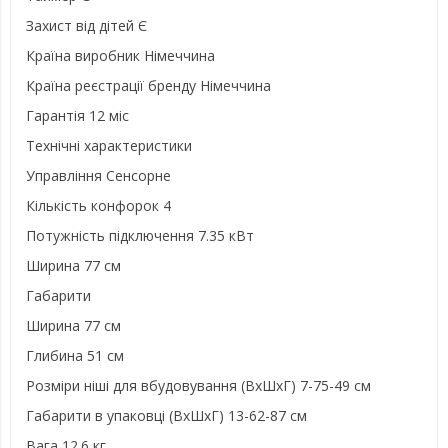
Захист від дітей Є
Країна виробник Німеччина
Країна реєстрації бренду Німеччина
Гарантія 12 міс
Технічні характеристики
Управління Сенсорне
Кількість конфорок 4
Потужність підключення 7.35 кВт
Ширина 77 см
Габарити
Ширина 77 см
Глибина 51 см
Розміри ніші для вбудовування (ВxШxГ) 7-75-49 см
Габарити в упаковці (ВxШxГ) 13-62-87 см
Вага 12.6 кг