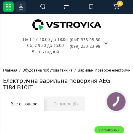
0
Пн-Пт с 10:00 до 18:00
(044) 333-98-80
Сб, с 
9:30 до 15:00
(099) 230-23-98
Вс- выходной
Главная
Вбудована побутова техніка
Варильні поверхні електричні
Електрична варильна поверхня AEG
TI84IB10IT
Все о товаре
Отзывов (0)
Популярный