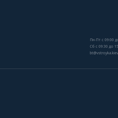
Пн-Пт с 09:00 д
Сб с 09:30 до 1
bt@vstroyka.kie