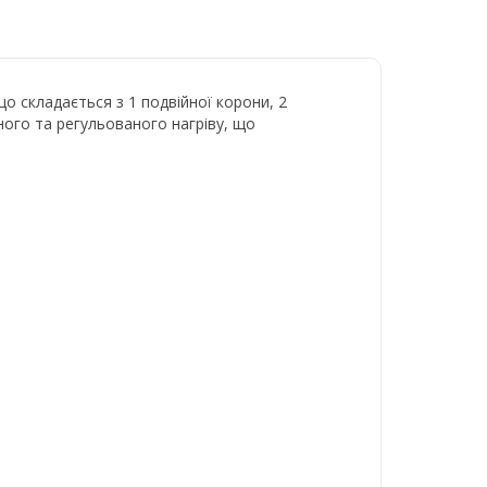
о складається з 1 подвійної корони, 2
ного та регульованого нагріву, що