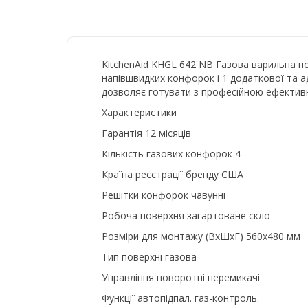
KitchenAid KHGL 642 NB Газова варильна по
напівшвидких конфорок і 1 додаткової та а
дозволяє готувати з професійною ефективні
Характеристики
Гарантія 12 місяців
Кількість газових конфорок 4
Країна реєстрації бренду США
Решітки конфорок чавунні
Робоча поверхня загартоване скло
Розміри для монтажу (ВхШхГ) 560х480 мм
Тип поверхні газова
Управління поворотні перемикачі
Функції автопідпал. газ-контроль.