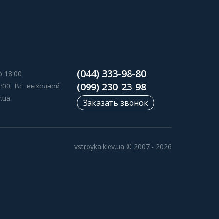
(044) 333-98-80
о 18:00
(099) 230-23-98
5:00, Вс- выходной
v.ua
Заказать звонок
vstroyka.kiev.ua © 2007 - 2026