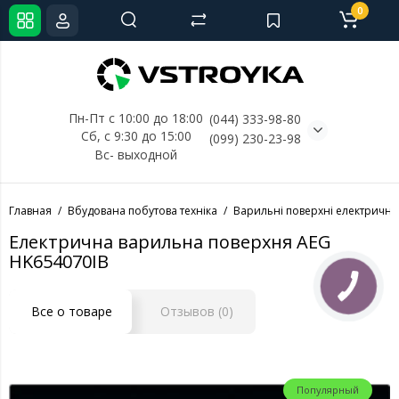
0
Пн-Пт с 10:00 до 18:00
(044) 333-98-80
Сб, с 
9:30 до 15:00
(099) 230-23-98
Вс- выходной
Главная
Вбудована побутова техніка
Варильні поверхні електричні
Електрична варильна поверхня AEG
HK654070IB
Все о товаре
Отзывов (0)
Популярный