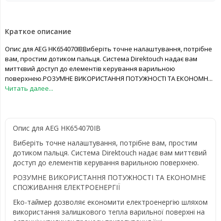
Краткое описание
Опис для AEG HK654070IBВиберіть точне налаштування, потрібне
вам, простим дотиком пальця. Система Direktouch надає вам
миттєвий доступ до елементів керування варильною
поверхнею.РОЗУМНЕ ВИКОРИСТАННЯ ПОТУЖНОСТІ ТА ЕКОНОМН...
Читать далее...
Опис для AEG HK654070IB
Виберіть точне налаштування, потрібне вам, простим
дотиком пальця. Система Direktouch надає вам миттєвий
доступ до елементів керування варильною поверхнею.
РОЗУМНЕ ВИКОРИСТАННЯ ПОТУЖНОСТІ ТА ЕКОНОМНЕ
СПОЖИВАННЯ ЕЛЕКТРОЕНЕРГІЇ
Eko-таймер дозволяє економити електроенергію шляхом
використання залишкового тепла варильної поверхні на