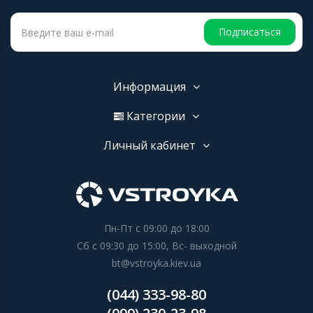
Подписаться
Информация
Категории
Личный кабинет
Пн-Пт с 09:00 до 18:00
Сб с 09:30 до 15:00, Вс- выходной
bt@vstroyka.kiev.ua
(044) 333-98-80