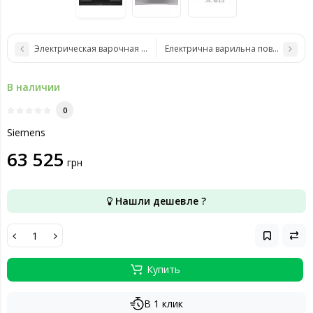
Электрическая варочная поверхность Siemens EH651FEB1E
Електрична варильна поверхня Si
В наличии
0
Siemens
63 525
грн
Нашли дешевле ?
Купить
В 1 клик