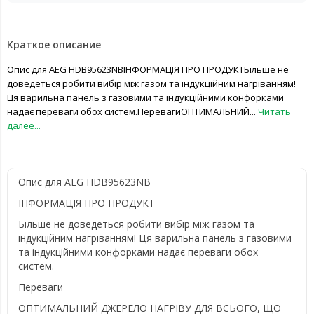
Краткое описание
Опис для AEG HDB95623NBІНФОРМАЦІЯ ПРО ПРОДУКТБільше не
доведеться робити вибір між газом та індукційним нагріванням!
Ця варильна панель з газовими та індукційними конфорками
надає переваги обох систем.ПеревагиОПТИМАЛЬНИЙ...
Читать
далее...
Опис для AEG HDB95623NB
ІНФОРМАЦІЯ ПРО ПРОДУКТ
Більше не доведеться робити вибір між газом та
індукційним нагріванням! Ця варильна панель з газовими
та індукційними конфорками надає переваги обох
систем.
Переваги
ОПТИМАЛЬНИЙ ДЖЕРЕЛО НАГРІВУ ДЛЯ ВСЬОГО, ЩО