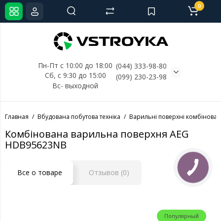
0
Пн-Пт с 10:00 до 18:00
(044) 333-98-80
Сб, с 
9:30 до 15:00
(099) 230-23-98
Вс- выходной
Главная
Вбудована побутова техніка
Варильні поверхні комбінован
Комбінована варильна поверхня AEG
HDB95623NB
Все о товаре
Отзывов (0)
Популярный