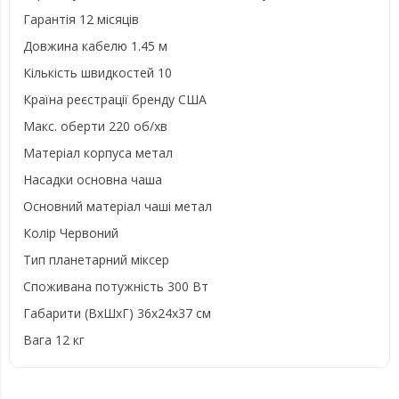
Гарантія 12 місяців
Довжина кабелю 1.45 м
Кількість швидкостей 10
Країна реєстрації бренду США
Макс. оберти 220 об/хв
Матеріал корпуса метал
Насадки основна чаша
Основний матеріал чаші метал
Колір Червоний
Тип планетарний міксер
Споживана потужність 300 Вт
Габарити (ВхШхГ) 36x24x37 см
Вага 12 кг