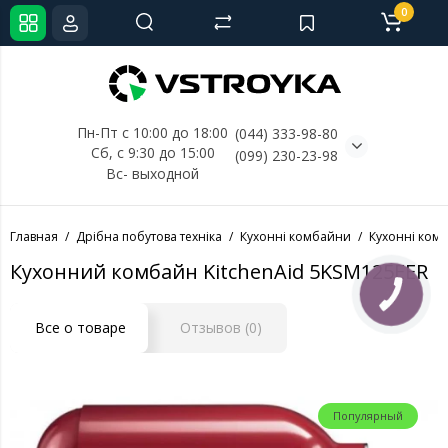
0
Пн-Пт с 10:00 до 18:00
(044) 333-98-80
Сб, с 
9:30 до 15:00
(099) 230-23-98
Вс- выходной
Главная
Дрібна побутова техніка
Кухонні комбайни
Кухонні комб
Кухонний комбайн KitchenAid 5KSM125EER
КНОПКА
СВЯЗИ
Все о товаре
Отзывов (0)
Популярный