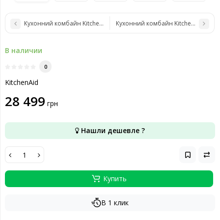
Кухонний комбайн KitchenAid 5KFP1319EOB
Кухонний комбайн KitchenAid 5KS
В наличии
0
KitchenAid
28 499
грн
Нашли дешевле ?
Купить
В 1 клик