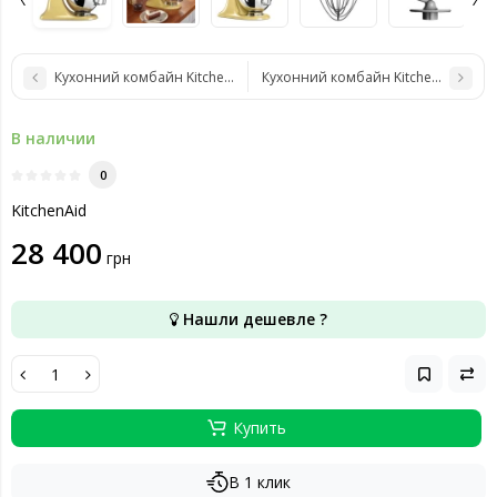
Кухонний комбайн KitchenAid 5KSM175PSEIB
Кухонний комбайн KitchenAid 5KS
В наличии
0
KitchenAid
28 400
грн
Нашли дешевле ?
Купить
В 1 клик