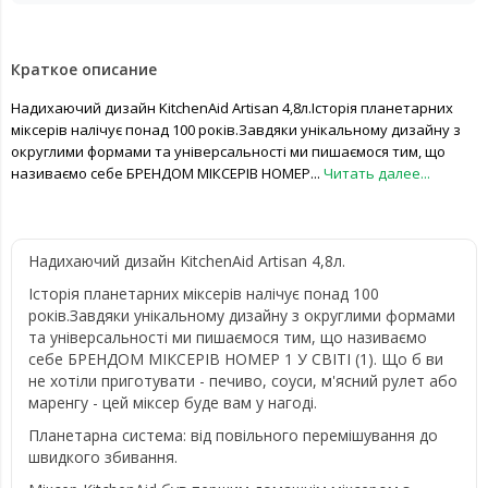
Краткое описание
Надихаючий дизайн KitchenAid Artisan 4,8л.Історія планетарних
міксерів налічує понад 100 років.Завдяки унікальному дизайну з
округлими формами та універсальності ми пишаємося тим, що
називаємо себе БРЕНДОМ МІКСЕРІВ НОМЕР...
Читать далее...
Надихаючий дизайн KitchenAid Artisan 4,8л.
Історія планетарних міксерів налічує понад 100
років.Завдяки унікальному дизайну з округлими формами
та універсальності ми пишаємося тим, що називаємо
себе БРЕНДОМ МІКСЕРІВ НОМЕР 1 У СВІТІ (1). Що б ви
не хотіли приготувати - печиво, соуси, м'ясний рулет або
маренгу - цей міксер буде вам у нагоді.
Планетарна система: від повільного перемішування до
швидкого збивання.