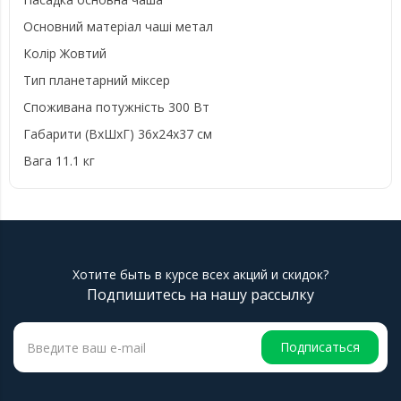
Основний матеріал чаші метал
Колір Жовтий
Тип планетарний міксер
Споживана потужність 300 Вт
Габарити (ВхШхГ) 36x24x37 см
Вага 11.1 кг
Хотите быть в курсе всех акций и скидок?
Подпишитесь на нашу рассылку
Подписаться