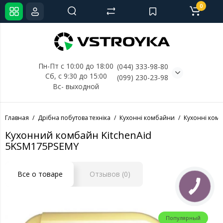
0
Пн-Пт с 10:00 до 18:00
(044) 333-98-80
Сб, с 
9:30 до 15:00
(099) 230-23-98
Вс- выходной
Главная
Дрібна побутова техніка
Кухонні комбайни
Кухонні комб
Кухонний комбайн KitchenAid
5KSM175PSEMY
Все о товаре
Отзывов (0)
Популярный