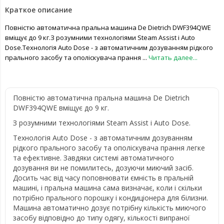
Краткое описание
Повністю автоматична пральна машина De Dietrich DWF394QWE
вміщує до 9 кг.З розумними технологіями Steam Assist і Auto
Dose.Технологія Auto Dose - з автоматичним дозуванням рідкого
прального засобу та ополіскувача прання ...
Читать далее...
Повністю автоматична пральна машина De Dietrich
DWF394QWE вміщує до 9 кг.
З розумними технологіями Steam Assist і Auto Dose.
Технологія Auto Dose - з автоматичним дозуванням
рідкого прального засобу та ополіскувача прання легке
та ефективне. Завдяки системі автоматичного
дозування ви не помилитесь, дозуючи миючий засіб.
Досить час від часу поповнювати ємність в пральній
машині, і пральна машина сама визначає, коли і скільки
потрібно прального порошку і кондиціонера для білизни.
Машина автоматично дозує потрібну кількість миючого
засобу відповідно до типу одягу, кількості випраної