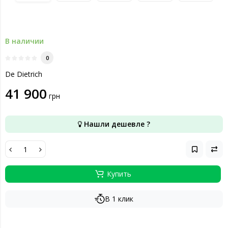
В наличии
0
De Dietrich
41 900
грн
Нашли дешевле ?
Купить
В 1 клик