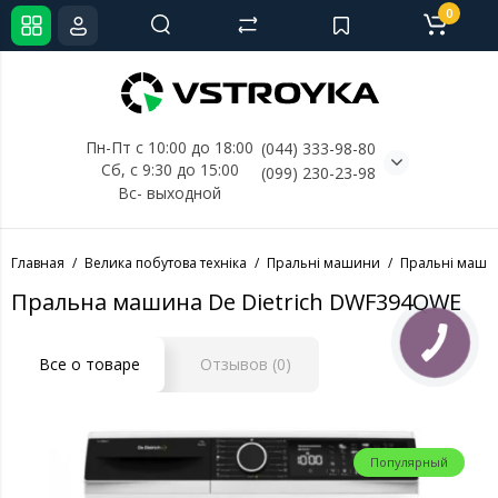
0
Пн-Пт с 10:00 до 18:00
(044) 333-98-80
Сб, с 
9:30 до 15:00
(099) 230-23-98
Вс- выходной
Главная
Велика побутова техніка
Пральні машини
Пральні машин
Пральна машина De Dietrich DWF394QWE
Все о товаре
Отзывов (0)
Популярный