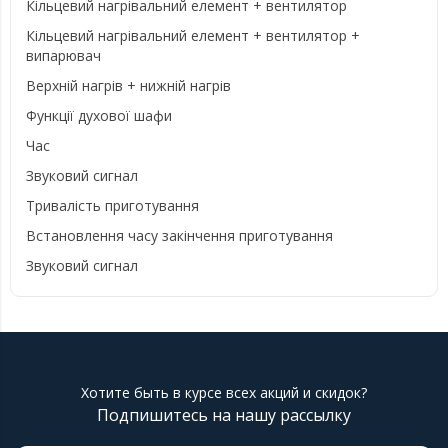
Кільцевий нагрівальний елемент + вентилятор
Кільцевий нагрівальний елемент + вентилятор +
випарювач
Верхній нагрів + нижній нагрів
Функції духової шафи
Час
Звуковий сигнал
Тривалість приготування
Встановлення часу закінчення приготування
Звуковий сигнал
Хотите быть в курсе всех акций и скидок?
Подпишитесь на нашу рассылку