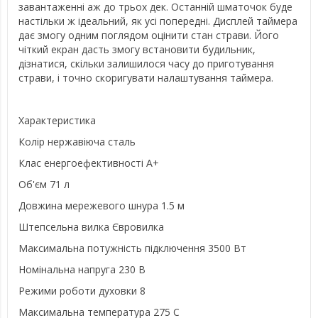
завантаженні аж до трьох дек. Останній шматочок буде
настільки ж ідеальний, як усі попередні. Дисплей таймера
дає змогу одним поглядом оцінити стан страви. Його
чіткий екран дасть змогу встановити будильник,
дізнатися, скільки залишилося часу до приготування
страви, і точно скоригувати налаштування таймера.
Характеристика
Колір нержавіюча сталь
Клас енергоефективності А+
Об'єм 71 л
Довжина мережевого шнура 1.5 м
Штепсельна вилка Євровилка
Максимальна потужність підключення 3500 Вт
Номінальна напруга 230 В
Режими роботи духовки 8
Максимальна температура 275 С