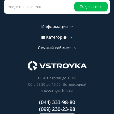
Подписаться
Информация
Категории
Личный кабинет
Пн-Пт с 09:00 до 18:00
Сб с 09:30 до 15:00, Вс- выходной
bt@vstroyka.kiev.ua
(044) 333-98-80
(099) 230-23-98