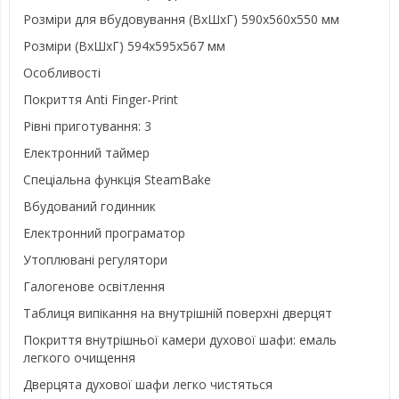
Розміри для вбудовування (ВхШхГ) 590x560x550 мм
Розміри (ВхШхГ) 594x595x567 мм
Особливості
Покриття Anti Finger-Print
Рівні приготування: 3
Електронний таймер
Спеціальна функція SteamBake
Вбудований годинник
Електронний програматор
Утоплювані регулятори
Галогенове освітлення
Таблиця випікання на внутрішній поверхні дверцят
Покриття внутрішньої камери духової шафи: емаль
легкого очищення
Дверцята духової шафи легко чистяться