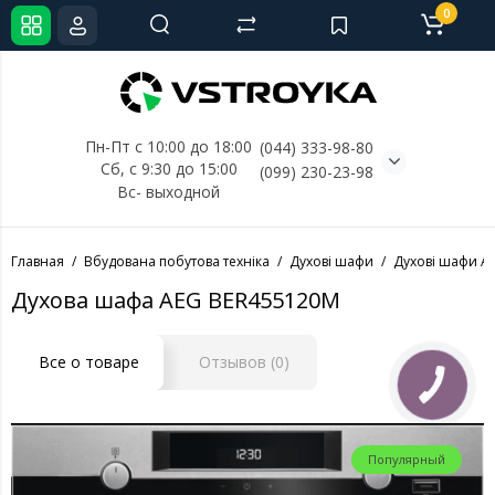
0
Пн-Пт с 10:00 до 18:00
(044) 333-98-80
Сб, с 
9:30 до 15:00
(099) 230-23-98
Вс- выходной
Главная
Вбудована побутова техніка
Духові шафи
Духові шафи A
Духова шафа AEG BER455120M
Все о товаре
Отзывов (0)
Популярный