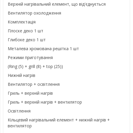
Верхній нагрівальний елемент, що від'єднується
Вентилятор охолодження
Комплектація
Плоске деко 1 шт
Глибоке деко 1 шт
Металева хромована решітка 1 шт
Режими приготування
(Ring (5) + grill (8) + top (25))
Нижній нагрів
Вентилятор + освітлення
Гриль + верхній нагрів
Гриль + верхній нагрів + вентилятор
Освітлення
Кільцевий нагрівальний елемент + нижній нагрів +
вентилятор