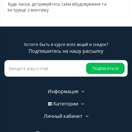
Будь ласка, дотримуйтесь схем вбудовування та
інструкції з монтажу
Хотите быть в курсе всех акций и скидок?
Подпишитесь на нашу рассылку
Подписаться
Информация
Категории
Личный кабинет