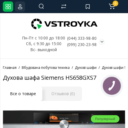
0
Пн-Пт с 10:00 до 18:00
(044) 333-98-80
Сб, с 
9:30 до 15:00
(099) 230-23-98
Вс- выходной
Главная
Вбудована побутова техніка
Духові шафи
Духові шафи S
Духова шафа Siemens HS658GXS7
Все о товаре
Отзывов (0)
Популярный