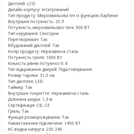
Дисплей: LCD
Дизайн корпусу: Інтегрований
Тип продукту: Мікрохвильова піч із функцією барбекю
Внутрішня потужність: 25 Л
Потужність мікрохвильової печі: 900 ВТ
Тип керування: Сенсорне
Перетворювач: Так
Вбудований дисплей: Так
Колір продукту: Нержавіюча сталь
Потужність гриля: 1000 Вт
Кількість рівнів потужності: 8
Тип відкривання дверей: Підштовхування
Розмір тарілки: 31,5 см
Тип дисплея: LED
Таймер: Так
Внутрішнє покриття: Нержавіюча сталь
Довжина шнура: 1,3 м
Сертифікація: CB, CE
Гриль: Так
Функція розморожування: Так
Навантаження підключене: 1450 ВТ
AC вхідна напруга: 230-240