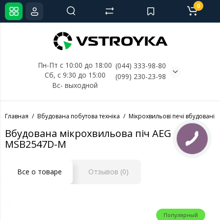
0
Пн-Пт с 10:00 до 18:00
(044) 333-98-80
Сб, с 
9:30 до 15:00
(099) 230-23-98
Вс- выходной
Главная
Вбудована побутова техніка
Мікрохвильові печі вбудовані
Вбудована мікрохвильова піч AEG
MSB2547D-M
Все о товаре
Отзывов (0)
Популярный