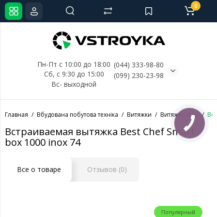
0
Пн-Пт с 10:00 до 18:00
(044) 333-98-80
Сб, с 
9:30 до 15:00
(099) 230-23-98
Вс- выходной
Главная
Вбудована побутова техніка
Витяжки
Витяжки Best
Вст
КНОПКА
СВЯЗИ
Встраиваемая вытяжка Best Chef Smart
box 1000 inox 74
Все о товаре
Отзывов (0)
Популярный