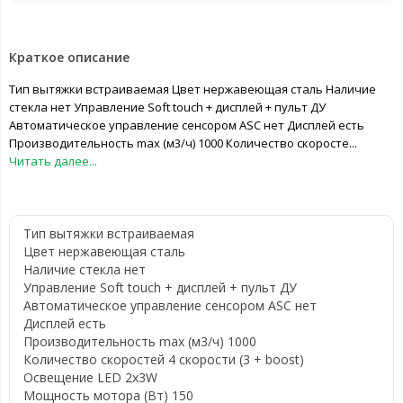
Краткое описание
Тип вытяжки встраиваемая Цвет нержавеющая сталь Наличие
стекла нет Управление Soft touch + дисплей + пульт ДУ
Автоматическое управление сенсором ASC нет Дисплей есть
Производительность max (м3/ч) 1000 Количество скоросте...
Читать далее...
Тип вытяжки
встраиваемая
Цвет
нержавеющая сталь
Наличие стекла
нет
Управление
Soft touch + дисплей + пульт ДУ
Автоматическое управление сенсором ASC
нет
Дисплей
есть
Производительность max (м3/ч)
1000
Количество скоростей
4 скорости (3 + boost)
Освещение
LED 2x3W
Мощность мотора (Вт)
150