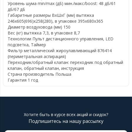
Уровень шума min/max (дБ)
мин./макс/boost: 48 дБ/61
дБ/67 дБ
Габаритные размеры ВхШхГ (мм)
вытяжка
246x605(696)x258(280), в упаковке 395x680x365
Диаметр воздуховода (мм)
150
Вес (кг)
вытяжка 7,3, в упаковке 8,7
Технологии
Пульт дистанционного управления, LED
подсветка, Таймер
Фильтр
металлический жироулавливающий 876414
(периметральная аспирация)
Переходник/обратный клапан:
переходник под обратный
клапан, обратный клапан, инструкция
Страна производитель
Польша
Гарантия
1 год
Хотите быть в курсе всех акций и скидок?
Подпишитесь на нашу рассылку