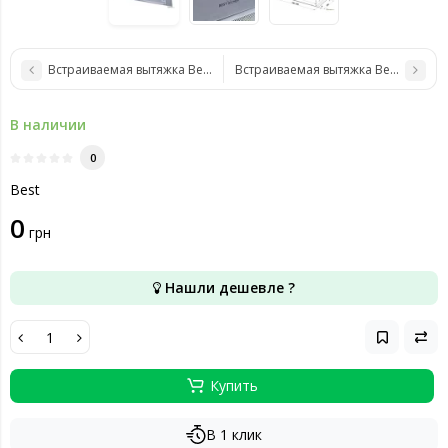
Встраиваемая вытяжка Best Chef Smart box 1000 inox 53
Встраиваемая вытяжка Best Chef Sma
В наличии
0
Best
0
грн
Нашли дешевле ?
Купить
В 1 клик