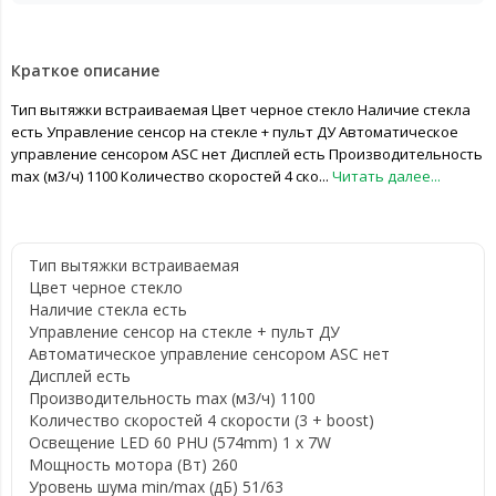
Краткое описание
Тип вытяжки встраиваемая Цвет черное стекло Наличие стекла
есть Управление сенсор на стекле + пульт ДУ Автоматическое
управление сенсором ASC нет Дисплей есть Производительность
max (м3/ч) 1100 Количество скоростей 4 ско...
Читать далее...
Тип вытяжки
встраиваемая
Цвет
черное стекло
Наличие стекла
есть
Управление
сенсор на стекле + пульт ДУ
Автоматическое управление сенсором ASC
нет
Дисплей
есть
Производительность max (м3/ч)
1100
Количество скоростей
4 скорости (3 + boost)
Освещение
LED 60 PHU (574mm) 1 x 7W
Мощность мотора (Вт)
260
Уровень шума min/max (дБ)
51/63