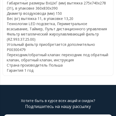
Габаритные размеры ВхШхГ (мм)
вытяжка 275х740х278
(31), в упаковке 360х830х390
Диаметр воздуховода (мм)
150
Вес (кг)
вытяжка 11, в упаковке 13,20
Технологии
LED подсветка, Периметральное
всасывание, Таймер, Пульт дистанционного управления
Фильтр
металлический жироулавливающий фильтр
(RZ.993.37.25.00)
Угольный фильтр
приобретается дополнительно
P00300479
Переходник/обратный клапан:
переходник под обратный
клапан, обратный клапан, инструкция
Страна производитель
Польша
Гарантия
1 год
Хотите быть в курсе всех акций и скидок?
Подпишитесь на нашу рассылку