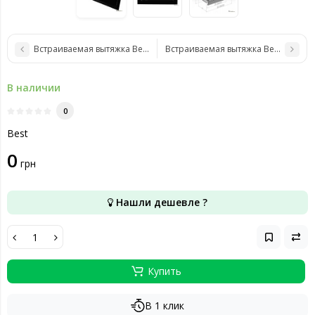
Встраиваемая вытяжка Best Chef Glass box 1100 black 55
Встраиваемая вытяжка Best Chef Hor
В наличии
0
Best
0
грн
Нашли дешевле ?
Купить
В 1 клик