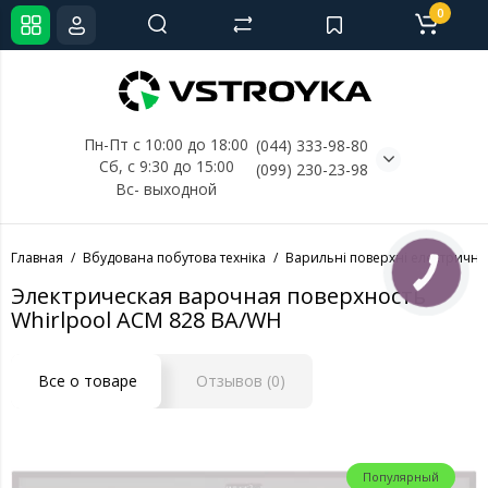
0
Пн-Пт с 10:00 до 18:00
(044) 333-98-80
Сб, с 
9:30 до 15:00
(099) 230-23-98
Вс- выходной
Главная
Вбудована побутова техніка
Варильні поверхні електричні
КНОПКА
СВЯЗИ
Электрическая варочная поверхность
Whirlpool ACM 828 BA/WH
Все о товаре
Отзывов (0)
Популярный