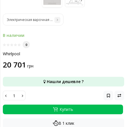
Электрическая варочная поверхность Whirlpool SMC 604 F/NE
В наличии
0
Whirlpool
20 701
грн
Нашли дешевле ?
Купить
В 1 клик