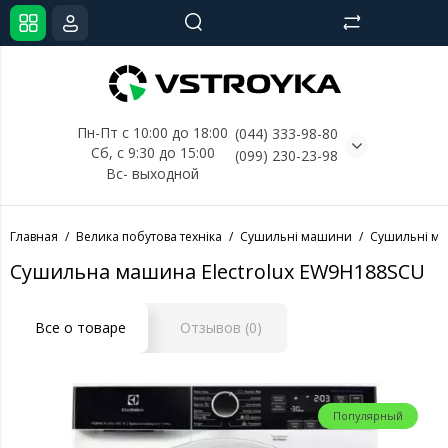
Пн-Пт с 10:00 до 18:00
(044) 333-98-80
Сб, с 
9:30 до 15:00
(099) 230-23-98
Вс- выходной
Главная
Велика побутова техніка
Сушильні машини
Сушильні ма
Сушильна машина Electrolux EW9H188SCU
Все о товаре
Отзывов (0)
Популярный