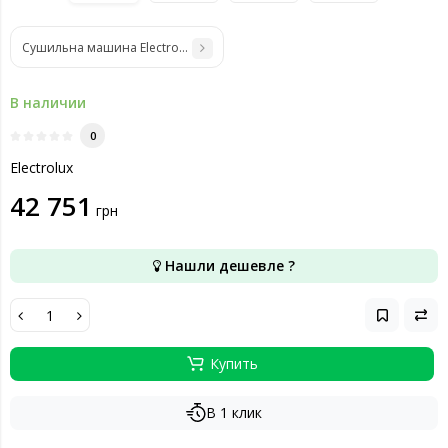
Сушильна машина Electrolux EW6D283YU
В наличии
0
Electrolux
42 751
грн
Нашли дешевле ?
Купить
В 1 клик