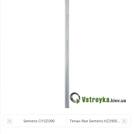
Siemens CI10Z090
Тепан Яки Siemens HZ390512