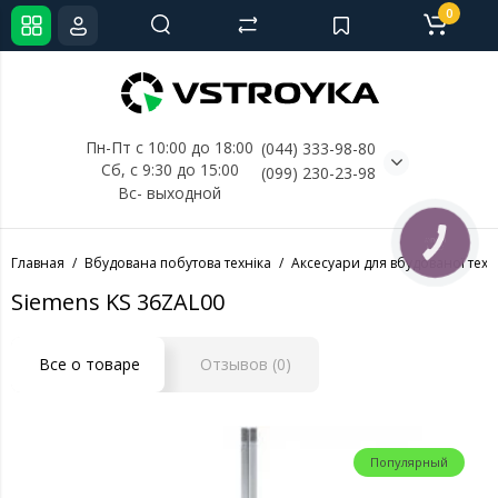
0
Пн-Пт с 10:00 до 18:00
(044) 333-98-80
Сб, с 
9:30 до 15:00
(099) 230-23-98
Вс- выходной
КНОПКА
СВЯЗИ
Главная
Вбудована побутова техніка
Аксесуари для вбудованої техн
Siemens KS 36ZAL00
Все о товаре
Отзывов (0)
Популярный