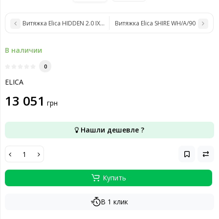
Витяжка Elica HIDDEN 2.0 IX/A/90
Витяжка Elica SHIRE WH/A/90
В наличии
0
ELICA
13 051
грн
Нашли дешевле ?
Купить
В 1 клик