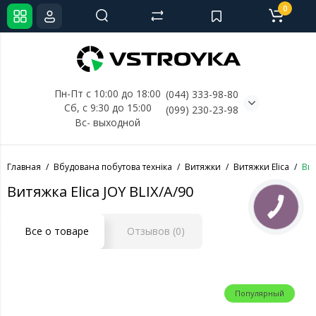
0
Пн-Пт с 10:00 до 18:00
(044) 333-98-80
Сб, с 
9:30 до 15:00
(099) 230-23-98
Вс- выходной
Главная
Вбудована побутова техніка
Витяжки
Витяжки Elica
Вит
Витяжка Elica JOY BLIX/A/90
КНОПКА
СВЯЗИ
Все о товаре
Отзывов (0)
Популярный