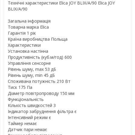
Технічні характеристики Elica JOY BLIX/A/90 Elica JOY
BLIX/A/90
Загальна інформація
Товарна марка Elica
Гарантія 1 рік
Країна виробництва Польща
Характеристики
Установка настінна
Продуктивність (куб.м/год) 600
Управління сенсорне
Рівень шуму, max 53 дБ
Рівень шуму, min 45 дБ
Споживана потужність 210 Вт
Тиск 175 Па
Діаметр повітропроводу 150 мм
Функціональність
Кількість швидкостей 3
Індикатор забруднення фільтра є
Інтенсивний режим є
Таймер немає
Датчик пари немає