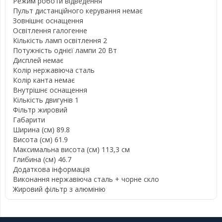
Режим роботи відведення
Пульт дистанційного керування немає
Зовнішнє оснащення
Освітлення галогенне
Кількість ламп освітлення 2
Потужність однієї лампи 20 Вт
Дисплей немає
Колір нержавіюча сталь
Колір канта немає
Внутрішнє оснащення
Кількість двигунів 1
Фільтр жировий
Габарити
Ширина (см) 89.8
Висота (см) 61.9
Максимальна висота (см) 113,3 см
Глибина (см) 46.7
Додаткова інформація
Виконання нержавіюча сталь + чорне скло
Жировий фільтр з алюмінію